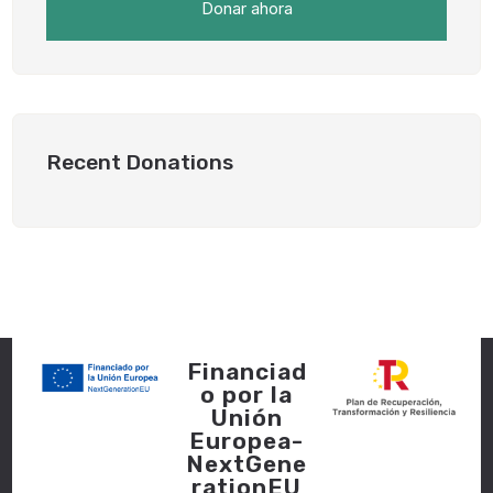
Donar ahora
Recent Donations
Financiad
o por la
Unión
Europea-
NextGene
rationEU