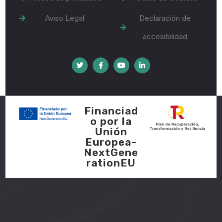
Aviso Legal
Declaración de
accesibilidad
Financiad
o por la
Unión
Europea-
NextGene
rationEU