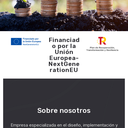
Financiad
o por la
Unión
Europea-
NextGene
rationEU
Sobre nosotros
Empresa especializada en el diseño, implementación y