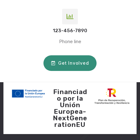
123-456-7890
Phone line
Get Involved
Financiad
o por la
Unión
Europea-
NextGene
rationEU