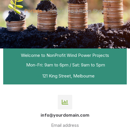
Portada
»
Header Top 3 Rows Style1
Welcome to NonProfit Wind Power Projects
Mon-Fri: 9am to 6pm / Sat: 9am to 5pm
121 King Street, Melbourne
info@yourdomain.com
Email address