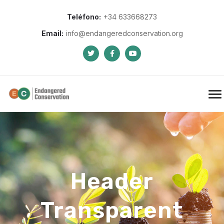
Teléfono:
+34 633668273
Email:
info@endangeredconservation.org
Header
Transparent