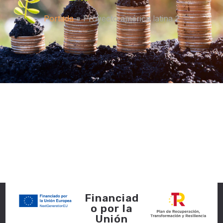
Portada
»
Proyecto américa latina 2
Financiad
o por la
Unión