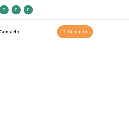
Contacto
Contacto
atina