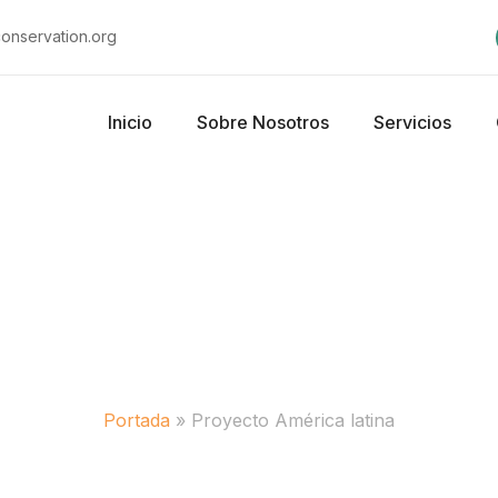
nservation.org
Inicio
Sobre Nosotros
Servicios
ecto América l
Portada
»
Proyecto América latina